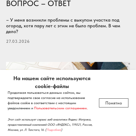
ВОПРОС – ОТВЕТ
– У меня возникли проблемы с выкупом участка под
огород, хотя пару лет с этим не было проблем. В чем
дело?
27.03.2026
На нашем сайте используются
cookie-файлы
Продолжая пользоваться данным сайтом, вы
подтверждаете свое согласие на использование
Понятно
файлов cookie в соответствии с настоящим
уведомлением и
Пользовательским соглашением.
Этот сайт использует сервис веб-аналитики Яндекс Метрика,
предоставляемый компанией ООО «ЯНДЕКС», 119021, Россия,
Москва, ул. Л. Толстого, 16.
(
Подробнее
)