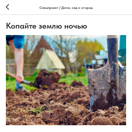
Спецпроект / Дача, сад и огород
Копайте землю ночью