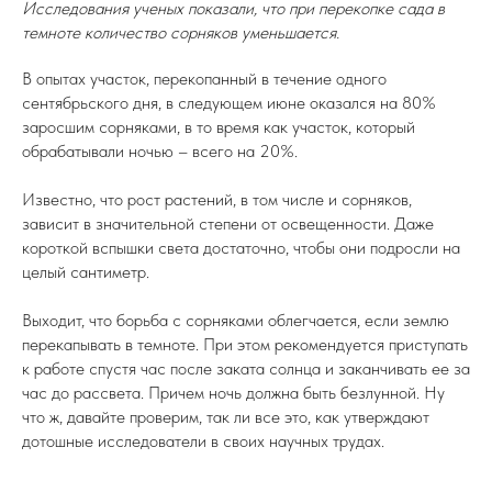
Исследования ученых показали, что при перекопке сада в
темноте количество сорняков уменьшается.
В опытах участок, перекопанный в течение одного
сентябрьского дня, в следующем июне оказался на 80%
заросшим сорняками, в то время как участок, который
обрабатывали ночью – всего на 20%.
Известно, что рост растений, в том числе и сорняков,
зависит в значительной степени от освещенности. Даже
короткой вспышки света достаточно, чтобы они подросли на
целый сантиметр.
Выходит, что борьба с сорняками облегчается, если землю
перекапывать в темноте. При этом рекомендуется приступать
к работе спустя час после заката солнца и заканчивать ее за
час до рассвета. Причем ночь должна быть безлунной. Ну
что ж, давайте проверим, так ли все это, как утверждают
дотошные исследователи в своих научных трудах.