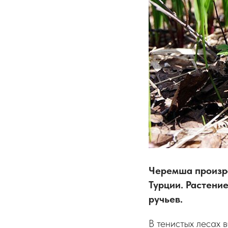
Черемша произра
Турции. Растение
ручьев.
В тенистых лесах 