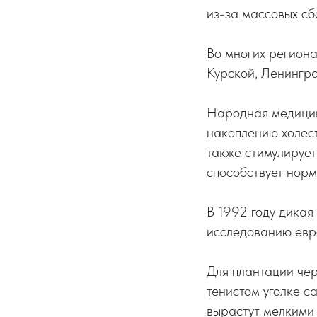
из-за массовых сб
Во многих региона
Курской, Ленингра
Народная медицина
накоплению холест
также стимулирует
способствует нор
В 1992 году дикая
исследованию евр
Для плантации чер
тенистом уголке с
вырастут мелкими 