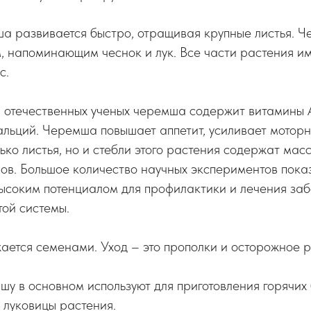
ша развивается быстро, отращивая крупные листья. 
, напоминающим чеснок и лук. Все части растения и
с.
 отечественных ученых черемша содержит витамины А
альций. Черемша повышает аппетит, усиливает мотор
ько листья, но и стебли этого растения содержат мас
ов. Большое количество научных экспериментов пока
высоким потенциалом для профилактики и лечения за
ой системы.
ется семенами. Уход – это прополки и осторожное р
у в основном используют для приготовления горячих
 луковицы растения.