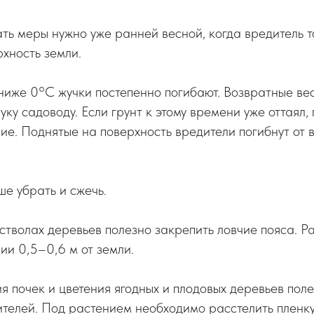
ь меры нужно уже ранней весной, когда вредитель т
рхность земли.
ниже 0°С жучки постепенно погибают. Возвратные ве
уку садоводу. Если грунт к этому времени уже оттаял,
ие. Поднятые на поверхность вредители погибнут от 
ше убрать и сжечь.
стволах деревьев полезно закрепить ловчие пояса. Ра
ии 0,5–0,6 м от земли.
я почек и цветения ягодных и плодовых деревьев пол
телей. Под растением необходимо расстелить пленку