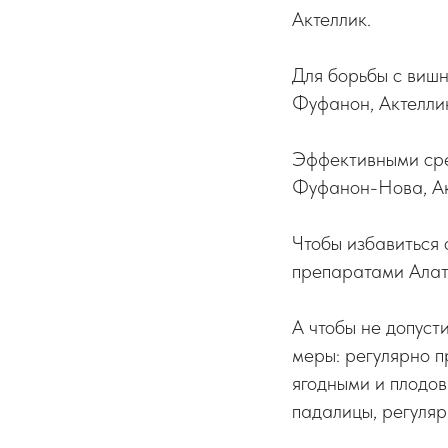
Актеллик.
Для борьбы с виш
Фуфанон, Актеллик
Эффективными сре
Фуфанон-Нова, Ак
Чтобы избавиться 
препаратами Алат
А чтобы не допуст
меры: регулярно п
ягодными и плодов
падалицы, регуляр