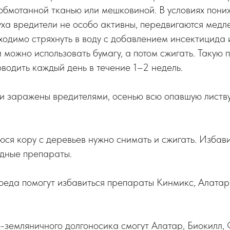
 обмотанной тканью или мешковиной. В условиях пон
ха вредители не особо активны, передвигаются медл
ходимо стряхнуть в воду с добавлением инсектицида и
 можно использовать бумагу, а потом сжигать. Такую 
водить каждый день в течение 1–2 недель.
и заражены вредителями, осенью всю опавшую листв
.
ся кору с деревьев нужно снимать и сжигать. Избави
идные препараты.
оеда помогут избавиться препараты Кинмикс, Алатар,
земляничного долгоносика смогут Алатар, Биокилл,