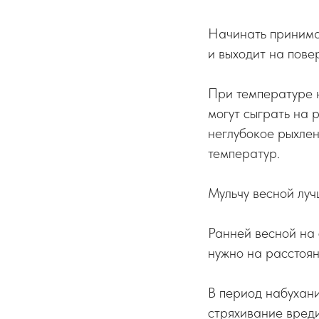
Начинать принимат
и выходит на пове
При температуре 
могут сыграть на р
неглубокое рыхлен
температур.
Мульчу весной луч
Ранней весной на 
нужно на расстоян
В период набухани
стряхивание вреди