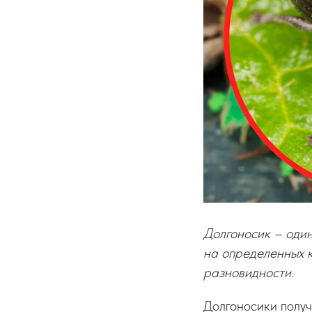
Долгоносик – один
на определенных к
разновидности.
Долгоносики получ