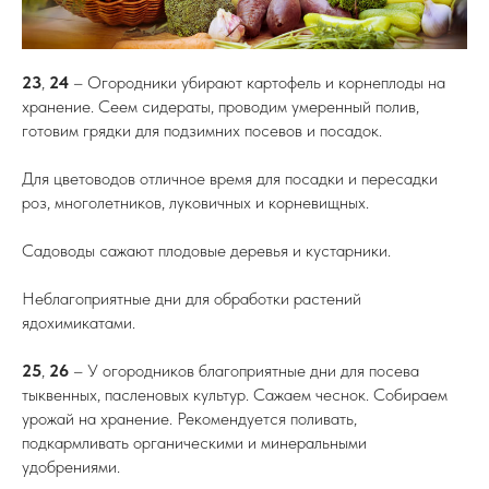
23
,
24
– Огородники убирают картофель и корнеплоды на
хранение. Сеем сидераты, проводим умеренный полив,
готовим грядки для подзимних посевов и посадок.
Для цветоводов отличное время для посадки и пересадки
роз, многолетников, луковичных и корневищных.
Садоводы сажают плодовые деревья и кустарники.
Неблагоприятные дни для обработки растений
ядохимикатами.
25
,
26
– У огородников благоприятные дни для посева
тыквенных, пасленовых культур. Сажаем чеснок. Собираем
урожай на хранение. Рекомендуется поливать,
подкармливать органическими и минеральными
удобрениями.