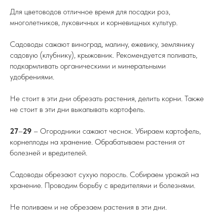
Для цветоводов отличное время для посадки роз,
многолетников, луковичных и корневищных культур.
Садоводы сажают виноград, малину, ежевику, землянику
садовую (клубнику), крыжовник. Рекомендуется поливать,
подкармливать органическими и минеральными
удобрениями.
Не стоит в эти дни обрезать растения, делить корни. Также
не стоит в эти дни выкапывать картофель.
27
–
29
– Огородники сажают чеснок. Убираем картофель,
корнеплоды на хранение. Обрабатываем растения от
болезней и вредителей.
Садоводы обрезают сухую поросль. Собираем урожай на
хранение. Проводим борьбу с вредителями и болезнями.
Не поливаем и не обрезаем растения в эти дни.