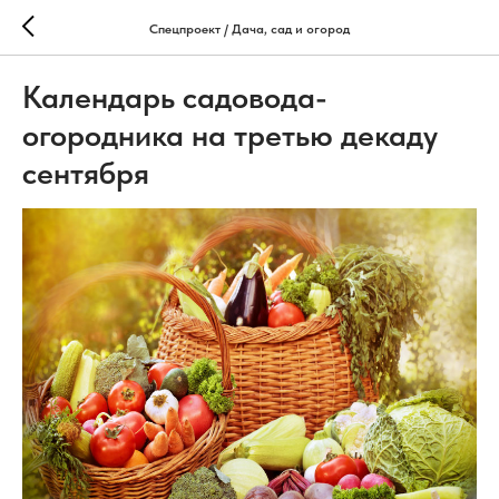
Спецпроект / Дача, сад и огород
Календарь садовода-
огородника на третью декаду
сентября